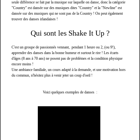
seule différence se fait par la musique sur laquelle on danse, donc la catégorie
"Country" est dansée sur des musiques dites "Country" et la "Newline" est
dansée sur des musiques qui ne sont pas de la Country ! On peut également
trouver des danses irlandaises !
Qui sont les Shake It Up ?
C'est un groupe de passionnés vennant, pendant 1 heure ou 2, (ou 9!),
apprendre des danses dans la bonne humeur et surtout le rire ! Les écarts
d'âges (8 ans à 70 ans) ne posent pas de problèmes et la condition physique
encore moins !
Une ambiance familiale, un cours adapté à la demande, et une motivation hors
du commun, n'hésitez plus à venir jeter un coup d'oeil !
Voici quelques exemples de danses :