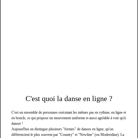
C'est quoi la danse en ligne ?
C'est un ensemble de personnes exécutant les mêmes pas en rythme, en ligne et
en boucle, ce qui propose un mouvement uniforme et aussi agréable à voir qu'à
danser !
Aujourd'hui on distingue plusieurs "formes" de danses en ligne, qu'on
différencient le plus souvent par "Country" et "Newline" (ou Modernline). La