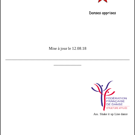
Mise à jour le 12.08.18
-------------------------------------------------------------------------------------------------------
-----------------------
Ass. Shake it up Line dance